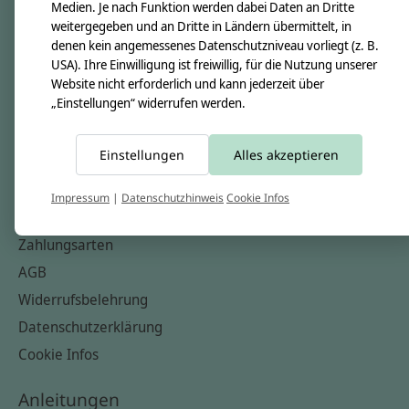
Unsere Creppies
Medien. Je nach Funktion werden dabei Daten an Dritte
weitergegeben und an Dritte in Ländern übermittelt, in
Nähkästchen
denen kein angemessenes Datenschutzniveau vorliegt (z. B.
Unsere Stoffe
USA). Ihre Einwilligung ist freiwillig, für die Nutzung unserer
Website nicht erforderlich und kann jederzeit über
Impressum
„Einstellungen“ widerrufen werden.
Informationen
Einstellungen
Alles akzeptieren
FAQ
Kontakt
Impressum
|
Datenschutzhinweis
Cookie Infos
Versandkosten & Rücksendungen
Zahlungsarten
AGB
Widerrufsbelehrung
Datenschutzerklärung
Cookie Infos
Anleitungen