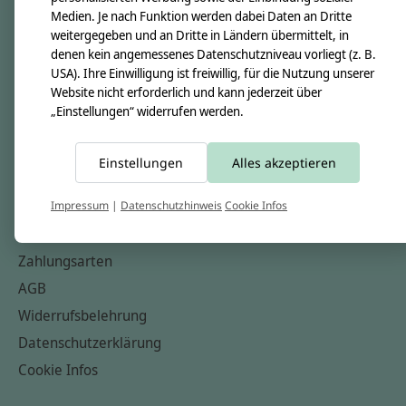
Medien. Je nach Funktion werden dabei Daten an Dritte
Unsere Creppies
weitergegeben und an Dritte in Ländern übermittelt, in
Nähkästchen
denen kein angemessenes Datenschutzniveau vorliegt (z. B.
USA). Ihre Einwilligung ist freiwillig, für die Nutzung unserer
Unsere Stoffe
Website nicht erforderlich und kann jederzeit über
Impressum
„Einstellungen“ widerrufen werden.
Informationen
Einstellungen
Alles akzeptieren
FAQ
Kontakt
Impressum
|
Datenschutzhinweis
Cookie Infos
Versandkosten & Rücksendungen
Zahlungsarten
AGB
Widerrufsbelehrung
Datenschutzerklärung
Cookie Infos