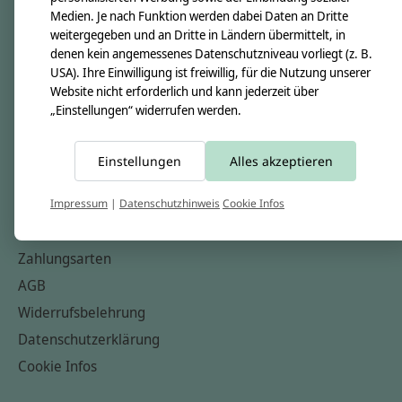
Medien. Je nach Funktion werden dabei Daten an Dritte
Unsere Creppies
weitergegeben und an Dritte in Ländern übermittelt, in
Nähkästchen
denen kein angemessenes Datenschutzniveau vorliegt (z. B.
USA). Ihre Einwilligung ist freiwillig, für die Nutzung unserer
Unsere Stoffe
Website nicht erforderlich und kann jederzeit über
Impressum
„Einstellungen“ widerrufen werden.
Informationen
Einstellungen
Alles akzeptieren
FAQ
Kontakt
Impressum
|
Datenschutzhinweis
Cookie Infos
Versandkosten & Rücksendungen
Zahlungsarten
AGB
Widerrufsbelehrung
Datenschutzerklärung
Cookie Infos