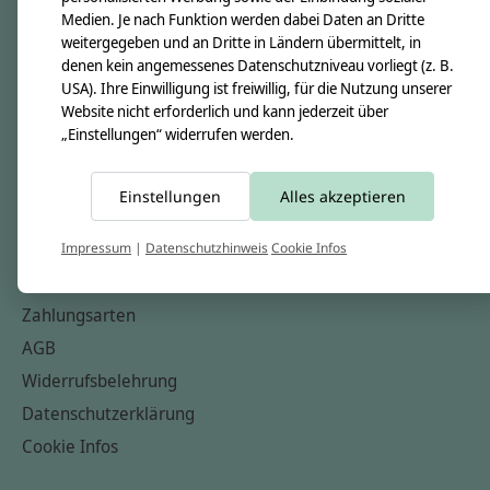
Medien. Je nach Funktion werden dabei Daten an Dritte
Unsere Creppies
weitergegeben und an Dritte in Ländern übermittelt, in
Nähkästchen
denen kein angemessenes Datenschutzniveau vorliegt (z. B.
USA). Ihre Einwilligung ist freiwillig, für die Nutzung unserer
Unsere Stoffe
Website nicht erforderlich und kann jederzeit über
Impressum
„Einstellungen“ widerrufen werden.
Informationen
Einstellungen
Alles akzeptieren
FAQ
Kontakt
Impressum
|
Datenschutzhinweis
Cookie Infos
Versandkosten & Rücksendungen
Zahlungsarten
AGB
Widerrufsbelehrung
Datenschutzerklärung
Cookie Infos