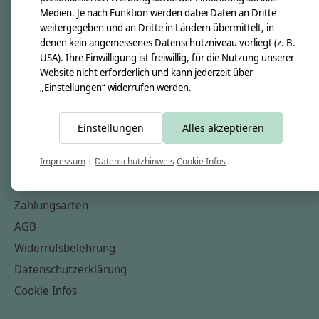
Medien. Je nach Funktion werden dabei Daten an Dritte
Unsere Creppies
weitergegeben und an Dritte in Ländern übermittelt, in
Nähkästchen
denen kein angemessenes Datenschutzniveau vorliegt (z. B.
USA). Ihre Einwilligung ist freiwillig, für die Nutzung unserer
Unsere Stoffe
Website nicht erforderlich und kann jederzeit über
Impressum
„Einstellungen“ widerrufen werden.
Informationen
Einstellungen
Alles akzeptieren
FAQ
Kontakt
Impressum
|
Datenschutzhinweis
Cookie Infos
Versandkosten & Rücksendungen
Zahlungsarten
AGB
Widerrufsbelehrung
Datenschutzerklärung
Cookie Infos