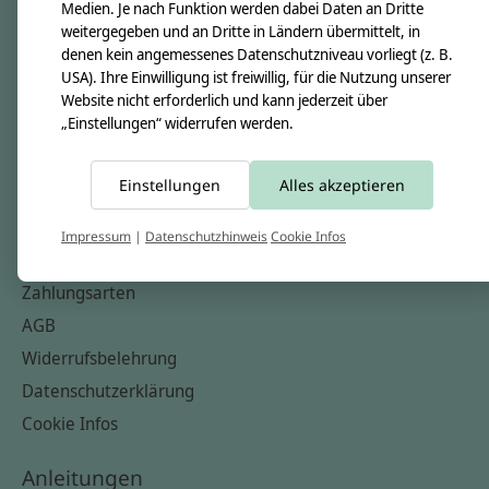
Unsere Creppies
Medien. Je nach Funktion werden dabei Daten an Dritte
weitergegeben und an Dritte in Ländern übermittelt, in
Nähkästchen
denen kein angemessenes Datenschutzniveau vorliegt (z. B.
Unsere Stoffe
USA). Ihre Einwilligung ist freiwillig, für die Nutzung unserer
Website nicht erforderlich und kann jederzeit über
Impressum
„Einstellungen“ widerrufen werden.
Informationen
Einstellungen
Alles akzeptieren
FAQ
Kontakt
Impressum
|
Datenschutzhinweis
Cookie Infos
Versandkosten & Rücksendungen
Zahlungsarten
AGB
Widerrufsbelehrung
Datenschutzerklärung
Cookie Infos
Anleitungen