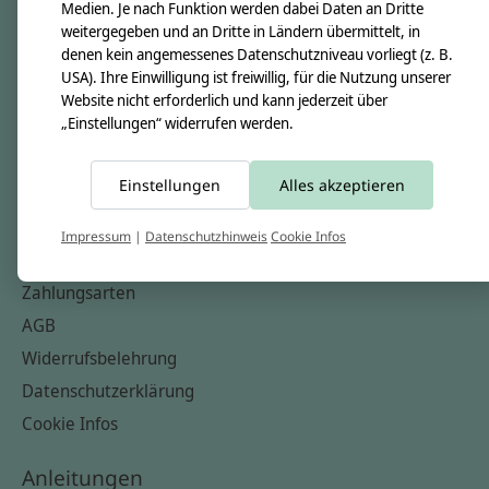
Unsere Creppies
Medien. Je nach Funktion werden dabei Daten an Dritte
weitergegeben und an Dritte in Ländern übermittelt, in
Nähkästchen
denen kein angemessenes Datenschutzniveau vorliegt (z. B.
Unsere Stoffe
USA). Ihre Einwilligung ist freiwillig, für die Nutzung unserer
Website nicht erforderlich und kann jederzeit über
Impressum
„Einstellungen“ widerrufen werden.
Informationen
Einstellungen
Alles akzeptieren
FAQ
Kontakt
Impressum
|
Datenschutzhinweis
Cookie Infos
Versandkosten & Rücksendungen
Zahlungsarten
AGB
Widerrufsbelehrung
Datenschutzerklärung
Cookie Infos
Anleitungen