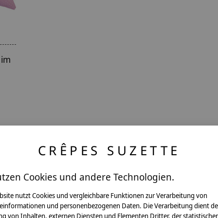
 im
CRÊPES SUZETTE
utzen Cookies und andere Technologien.
ntakt
bsite nutzt Cookies und vergleichbare Funktionen zur Verarbeitung von
einformationen und personenbezogenen Daten. Die Verarbeitung dient de
g von Inhalten, externen Diensten und Elementen Dritter, der statistische