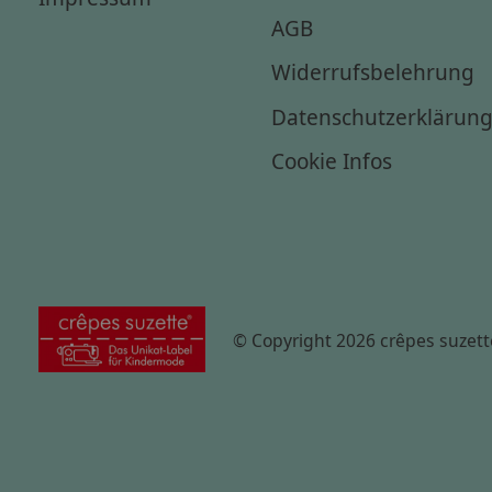
AGB
Widerrufsbelehrung
Datenschutzerklärun
Cookie Infos
© Copyright 2026 crêpes suzett