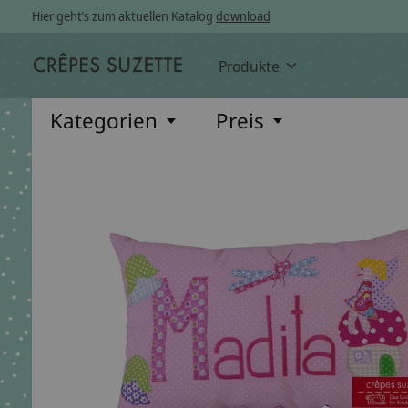
Hier geht’s zum aktuellen Katalog
download
Produkte
Kategorien
Preis