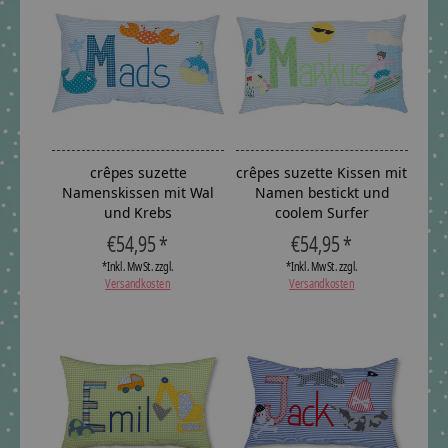
crêpes suzette
crêpes suzette Kissen mit
Namenskissen mit Wal
Namen bestickt und
und Krebs
coolem Surfer
€54,95 *
€54,95 *
*Inkl. MwSt. zzgl.
*Inkl. MwSt. zzgl.
Versandkosten
Versandkosten