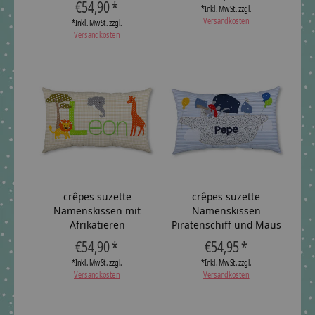
€54,90 *
*Inkl. MwSt. zzgl.
Versandkosten
*Inkl. MwSt. zzgl.
Versandkosten
crêpes suzette
crêpes suzette
Namenskissen mit
Namenskissen
Afrikatieren
Piratenschiff und Maus
€54,90 *
€54,95 *
*Inkl. MwSt. zzgl.
*Inkl. MwSt. zzgl.
Versandkosten
Versandkosten