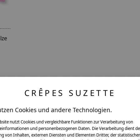
lze
CRÊPES SUZETTE
utzen Cookies und andere Technologien.
ntakt
bsite nutzt Cookies und vergleichbare Funktionen zur Verarbeitung von
einformationen und personenbezogenen Daten. Die Verarbeitung dient de
g von Inhalten, externen Diensten und Elementen Dritter, der statistische