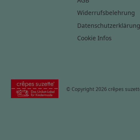
Widerrufsbelehrung
Datenschutzerklärun
Cookie Infos
© Copyright 2026 crêpes suzett