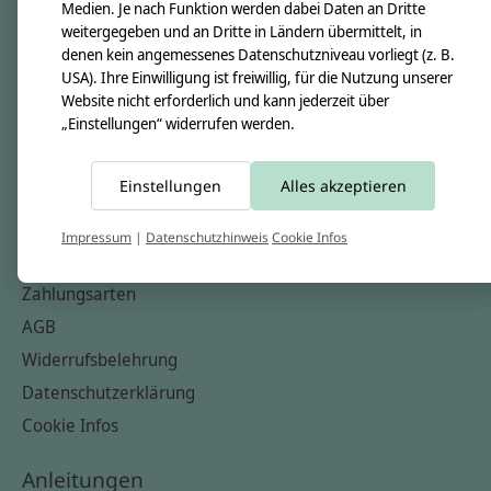
Unsere Creppies
Medien. Je nach Funktion werden dabei Daten an Dritte
weitergegeben und an Dritte in Ländern übermittelt, in
Nähkästchen
denen kein angemessenes Datenschutzniveau vorliegt (z. B.
Unsere Stoffe
USA). Ihre Einwilligung ist freiwillig, für die Nutzung unserer
Website nicht erforderlich und kann jederzeit über
Impressum
„Einstellungen“ widerrufen werden.
Informationen
Einstellungen
Alles akzeptieren
FAQ
Kontakt
Impressum
|
Datenschutzhinweis
Cookie Infos
Versandkosten & Rücksendungen
Zahlungsarten
AGB
Widerrufsbelehrung
Datenschutzerklärung
Cookie Infos
Anleitungen