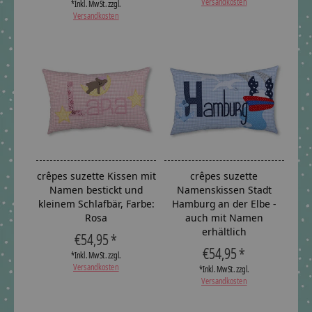
Versandkosten
*Inkl. MwSt. zzgl.
Versandkosten
crêpes suzette Kissen mit
crêpes suzette
Namen bestickt und
Namenskissen Stadt
kleinem Schlafbär, Farbe:
Hamburg an der Elbe -
Rosa
auch mit Namen
erhältlich
€54,95 *
€54,95 *
*Inkl. MwSt. zzgl.
Versandkosten
*Inkl. MwSt. zzgl.
Versandkosten