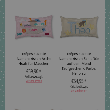
crêpes suzette
crêpes suzette
Namenskissen Arche
Namenskissen Schlafbär
Noah für Mädchen
auf dem Mond
Taufgeschenk, Farbe:
€59,90 *
Hellblau
*Inkl. MwSt. zzgl.
€54,95 *
Versandkosten
*Inkl. MwSt. zzgl.
Versandkosten