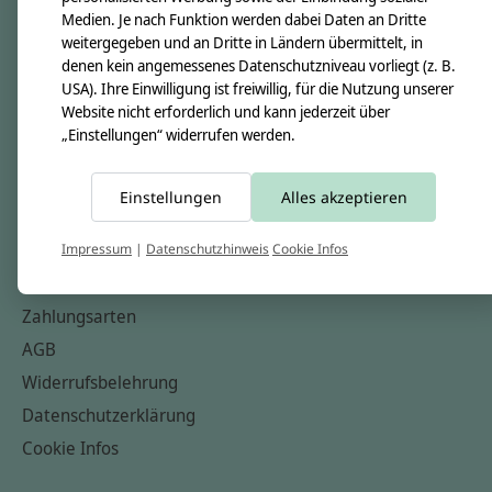
Medien. Je nach Funktion werden dabei Daten an Dritte
Unsere Creppies
weitergegeben und an Dritte in Ländern übermittelt, in
Nähkästchen
denen kein angemessenes Datenschutzniveau vorliegt (z. B.
USA). Ihre Einwilligung ist freiwillig, für die Nutzung unserer
Unsere Stoffe
Website nicht erforderlich und kann jederzeit über
Impressum
„Einstellungen“ widerrufen werden.
Informationen
Einstellungen
Alles akzeptieren
FAQ
Kontakt
Impressum
|
Datenschutzhinweis
Cookie Infos
Versandkosten & Rücksendungen
Zahlungsarten
AGB
Widerrufsbelehrung
Datenschutzerklärung
Cookie Infos