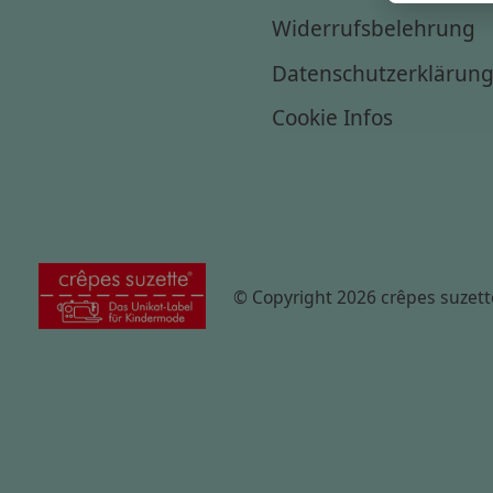
Widerrufsbelehrung
Datenschutzerklärun
Cookie Infos
© Copyright 2026 crêpes suzett