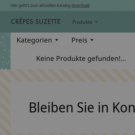
Hier geht’s zum aktuellen Katalog
download
Produkte
Kategorien
Preis
Keine Produkte gefunden!...
Bleiben Sie in Ko