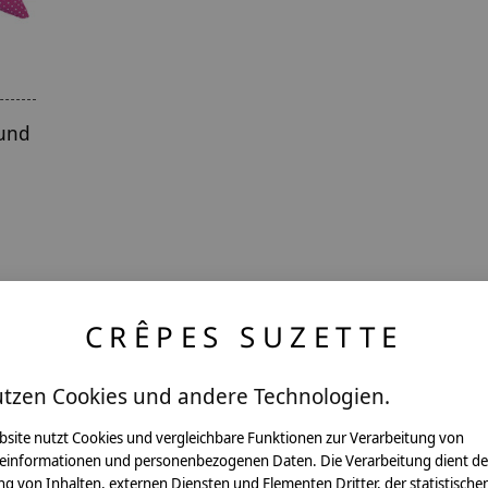
 und
CRÊPES SUZETTE
utzen Cookies und andere Technologien.
ntakt
bsite nutzt Cookies und vergleichbare Funktionen zur Verarbeitung von
einformationen und personenbezogenen Daten. Die Verarbeitung dient de
g von Inhalten, externen Diensten und Elementen Dritter, der statistische