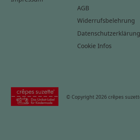
AGB
Widerrufsbelehrung
Datenschutzerklärun
Cookie Infos
© Copyright 2026 crêpes suzett