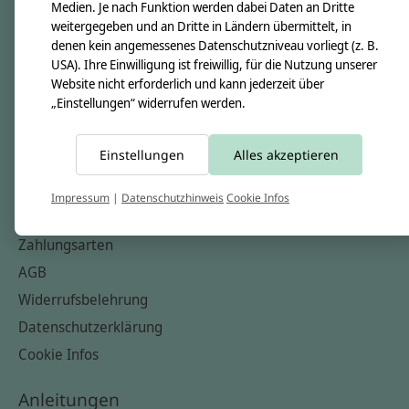
Unsere Creppies
Medien. Je nach Funktion werden dabei Daten an Dritte
weitergegeben und an Dritte in Ländern übermittelt, in
Nähkästchen
denen kein angemessenes Datenschutzniveau vorliegt (z. B.
Unsere Stoffe
USA). Ihre Einwilligung ist freiwillig, für die Nutzung unserer
Website nicht erforderlich und kann jederzeit über
Impressum
„Einstellungen“ widerrufen werden.
Informationen
Einstellungen
Alles akzeptieren
FAQ
Kontakt
Impressum
|
Datenschutzhinweis
Cookie Infos
Versandkosten & Rücksendungen
Zahlungsarten
AGB
Widerrufsbelehrung
Datenschutzerklärung
Cookie Infos
Anleitungen