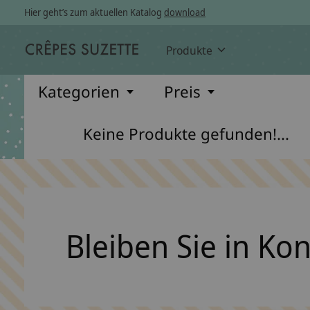
Hier geht’s zum aktuellen Katalog
download
Produkte
Kategorien
Preis
Keine Produkte gefunden!...
Bleiben Sie in Ko