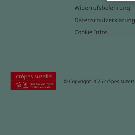
Widerrufsbelehrung
Datenschutzerklärun
Cookie Infos
© Copyright 2026 crêpes suzett