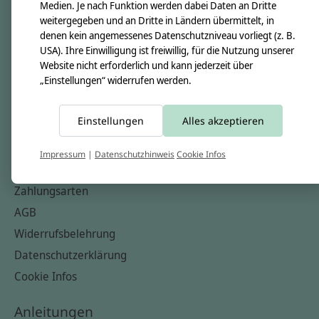
Unsere Creppies
Medien. Je nach Funktion werden dabei Daten an Dritte
weitergegeben und an Dritte in Ländern übermittelt, in
Nähkästchen
denen kein angemessenes Datenschutzniveau vorliegt (z. B.
Unsere Stoffe
USA). Ihre Einwilligung ist freiwillig, für die Nutzung unserer
Website nicht erforderlich und kann jederzeit über
Impressum
„Einstellungen“ widerrufen werden.
Informationen
Einstellungen
Alles akzeptieren
FAQ
Kontakt
Impressum
|
Datenschutzhinweis
Cookie Infos
Versandkosten & Rücksendungen
Zahlungsarten
AGB
Widerrufsbelehrung
Datenschutzerklärung
Cookie Infos
Anleitungen