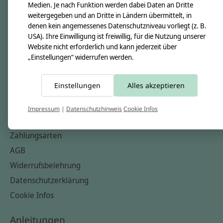
Medien. Je nach Funktion werden dabei Daten an Dritte
Unsere Creppies
weitergegeben und an Dritte in Ländern übermittelt, in
Nähkästchen
denen kein angemessenes Datenschutzniveau vorliegt (z. B.
Unsere Stoffe
USA). Ihre Einwilligung ist freiwillig, für die Nutzung unserer
Website nicht erforderlich und kann jederzeit über
Impressum
„Einstellungen“ widerrufen werden.
Informationen
Einstellungen
Alles akzeptieren
FAQ
Kontakt
Impressum
|
Datenschutzhinweis
Cookie Infos
Versandkosten & Rücksendungen
Zahlungsarten
AGB
Widerrufsbelehrung
Datenschutzerklärung
Cookie Infos
Anleitungen