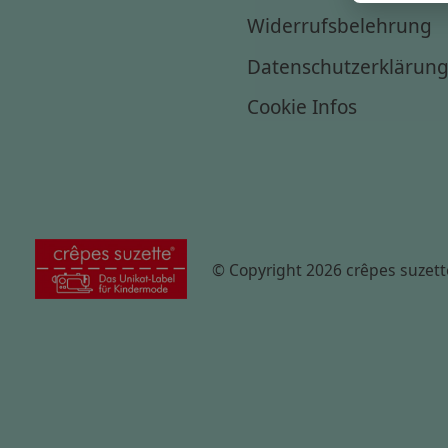
Widerrufsbelehrung
Datenschutzerklärun
Cookie Infos
© Copyright 2026 crêpes suzett