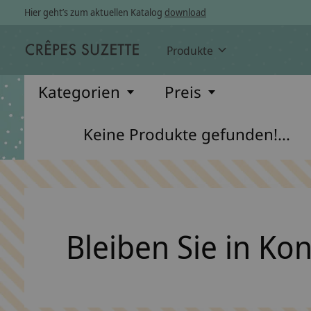
Hier geht’s zum aktuellen Katalog
download
Produkte
Kategorien
Preis
Keine Produkte gefunden!...
Bleiben Sie in Ko