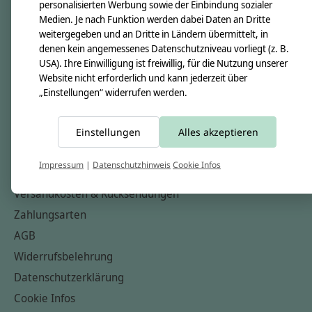
personalisierten Werbung sowie der Einbindung sozialer
Über uns
Medien. Je nach Funktion werden dabei Daten an Dritte
Unsere Creppies
weitergegeben und an Dritte in Ländern übermittelt, in
denen kein angemessenes Datenschutzniveau vorliegt (z. B.
Nähkästchen
USA). Ihre Einwilligung ist freiwillig, für die Nutzung unserer
Unsere Stoffe
Website nicht erforderlich und kann jederzeit über
„Einstellungen“ widerrufen werden.
Impressum
Informationen
Einstellungen
Alles akzeptieren
FAQ
Impressum
|
Datenschutzhinweis
Cookie Infos
Kontakt
Versandkosten & Rücksendungen
Zahlungsarten
AGB
Widerrufsbelehrung
Datenschutzerklärung
Cookie Infos