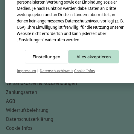
personalisierten Werbung sowie der Einbindung sozialer
Über uns
Medien. Je nach Funktion werden dabei Daten an Dritte
Unsere Creppies
weitergegeben und an Dritte in Ländern übermittelt, in
denen kein angemessenes Datenschutzniveau vorliegt (z. B.
Nähkästchen
USA). Ihre Einwilligung ist freiwillig, für die Nutzung unserer
Unsere Stoffe
Website nicht erforderlich und kann jederzeit über
„Einstellungen“ widerrufen werden.
Impressum
Informationen
Einstellungen
Alles akzeptieren
FAQ
Impressum
|
Datenschutzhinweis
Cookie Infos
Kontakt
Versandkosten & Rücksendungen
Zahlungsarten
AGB
Widerrufsbelehrung
Datenschutzerklärung
Cookie Infos