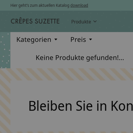
Hier geht’s zum aktuellen Katalog
download
Produkte
Kategorien
Preis
Keine Produkte gefunden!...
Bleiben Sie in Ko