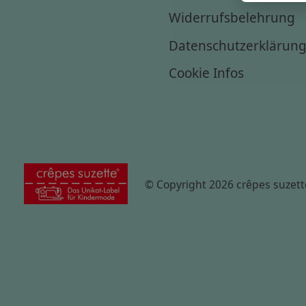
Widerrufsbelehrung
Datenschutzerklärun
Cookie Infos
© Copyright 2026 crêpes suzett