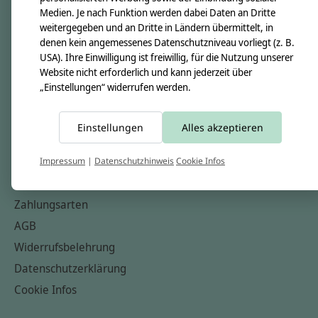
Medien. Je nach Funktion werden dabei Daten an Dritte
Unsere Creppies
weitergegeben und an Dritte in Ländern übermittelt, in
Nähkästchen
denen kein angemessenes Datenschutzniveau vorliegt (z. B.
USA). Ihre Einwilligung ist freiwillig, für die Nutzung unserer
Unsere Stoffe
Website nicht erforderlich und kann jederzeit über
Impressum
„Einstellungen“ widerrufen werden.
Informationen
Einstellungen
Alles akzeptieren
FAQ
Kontakt
Impressum
|
Datenschutzhinweis
Cookie Infos
Versandkosten & Rücksendungen
Zahlungsarten
AGB
Widerrufsbelehrung
Datenschutzerklärung
Cookie Infos