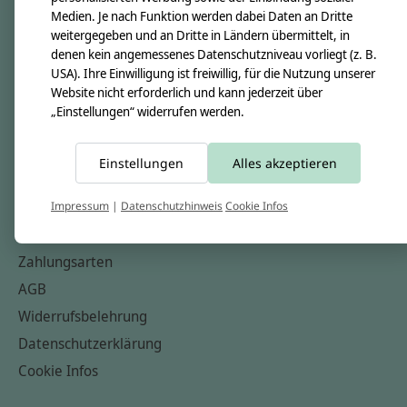
Medien. Je nach Funktion werden dabei Daten an Dritte
Unsere Creppies
weitergegeben und an Dritte in Ländern übermittelt, in
Nähkästchen
denen kein angemessenes Datenschutzniveau vorliegt (z. B.
USA). Ihre Einwilligung ist freiwillig, für die Nutzung unserer
Unsere Stoffe
Website nicht erforderlich und kann jederzeit über
Impressum
„Einstellungen“ widerrufen werden.
Informationen
Einstellungen
Alles akzeptieren
FAQ
Kontakt
Impressum
|
Datenschutzhinweis
Cookie Infos
Versandkosten & Rücksendungen
Zahlungsarten
AGB
Widerrufsbelehrung
Datenschutzerklärung
Cookie Infos