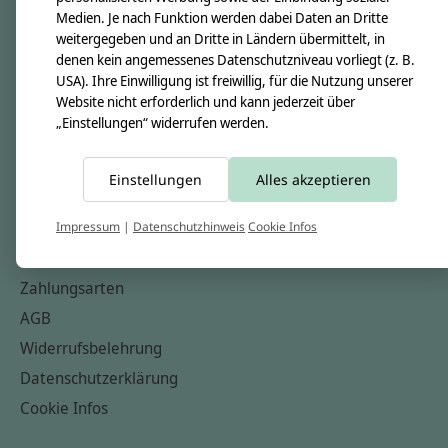
Medien. Je nach Funktion werden dabei Daten an Dritte
Unsere Creppies
weitergegeben und an Dritte in Ländern übermittelt, in
Nähkästchen
denen kein angemessenes Datenschutzniveau vorliegt (z. B.
USA). Ihre Einwilligung ist freiwillig, für die Nutzung unserer
Unsere Stoffe
Website nicht erforderlich und kann jederzeit über
Impressum
„Einstellungen“ widerrufen werden.
Informationen
Einstellungen
Alles akzeptieren
FAQ
Kontakt
Impressum
|
Datenschutzhinweis
Cookie Infos
Versandkosten & Rücksendungen
Zahlungsarten
AGB
Widerrufsbelehrung
Datenschutzerklärung
Cookie Infos