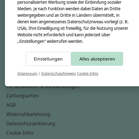
personalisierten Werbung sowie der Einbindung sozialer
Über uns
Medien. Je nach Funktion werden dabei Daten an Dritte
Unsere Creppies
weitergegeben und an Dritte in Ländern übermittelt, in
denen kein angemessenes Datenschutzniveau vorliegt (z. B.
Nähkästchen
USA). Ihre Einwilligung ist freiwillig, für die Nutzung unserer
Unsere Stoffe
Website nicht erforderlich und kann jederzeit über
„Einstellungen“ widerrufen werden.
Impressum
Informationen
Einstellungen
Alles akzeptieren
FAQ
Impressum
|
Datenschutzhinweis
Cookie Infos
Kontakt
Versandkosten & Rücksendungen
Zahlungsarten
AGB
Widerrufsbelehrung
Datenschutzerklärung
Cookie Infos