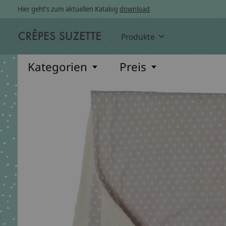
Hier geht’s zum aktuellen Katalog
download
Produkte
Kategorien
Preis