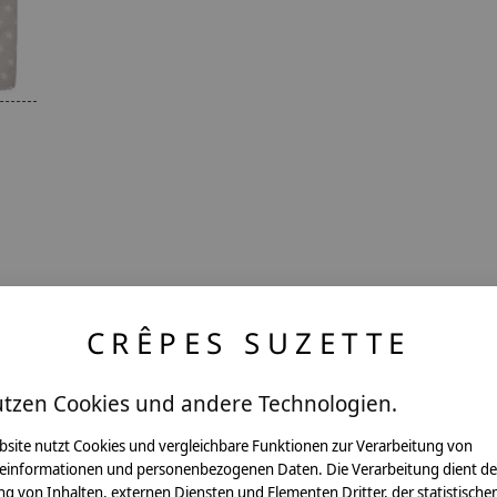
,
CRÊPES SUZETTE
utzen Cookies und andere Technologien.
ntakt
bsite nutzt Cookies und vergleichbare Funktionen zur Verarbeitung von
einformationen und personenbezogenen Daten. Die Verarbeitung dient de
g von Inhalten, externen Diensten und Elementen Dritter, der statistische