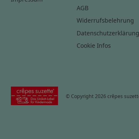
AGB
Widerrufsbelehrung
Datenschutzerklärun
Cookie Infos
© Copyright 2026 crêpes suzett