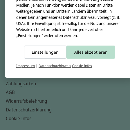
Medien. Je nach Funktion werden dabei Daten an Dritte
Unsere Creppies
weitergegeben und an Dritte in Ländern übermittelt, in
Nähkästchen
denen kein angemessenes Datenschutzniveau vorliegt (z. B.
USA). Ihre Einwilligung ist freiwillig, für die Nutzung unserer
Unsere Stoffe
Website nicht erforderlich und kann jederzeit über
Impressum
„Einstellungen“ widerrufen werden.
Informationen
Einstellungen
Alles akzeptieren
FAQ
Kontakt
Impressum
|
Datenschutzhinweis
Cookie Infos
Versandkosten & Rücksendungen
Zahlungsarten
AGB
Widerrufsbelehrung
Datenschutzerklärung
Cookie Infos