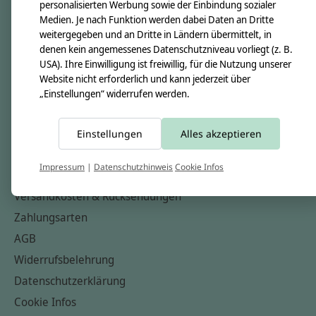
personalisierten Werbung sowie der Einbindung sozialer
Über uns
Medien. Je nach Funktion werden dabei Daten an Dritte
Unsere Creppies
weitergegeben und an Dritte in Ländern übermittelt, in
denen kein angemessenes Datenschutzniveau vorliegt (z. B.
Nähkästchen
USA). Ihre Einwilligung ist freiwillig, für die Nutzung unserer
Unsere Stoffe
Website nicht erforderlich und kann jederzeit über
„Einstellungen“ widerrufen werden.
Impressum
Informationen
Einstellungen
Alles akzeptieren
FAQ
Impressum
|
Datenschutzhinweis
Cookie Infos
Kontakt
Versandkosten & Rücksendungen
Zahlungsarten
AGB
Widerrufsbelehrung
Datenschutzerklärung
Cookie Infos