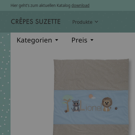
Hier geht’s zum aktuellen Katalog
download
Produkte
Kategorien
Preis