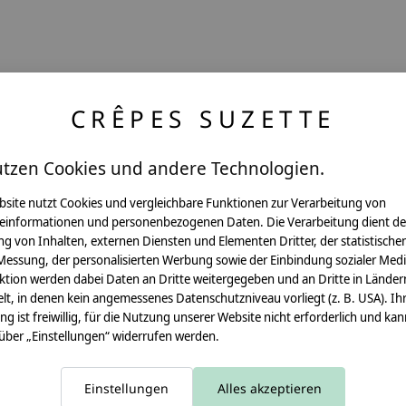
CRÊPES SUZETTE
utzen Cookies und andere Technologien.
zur
bsite nutzt Cookies und vergleichbare Funktionen zur Verarbeitung von
einformationen und personenbezogenen Daten. Die Verarbeitung dient de
g von Inhalten, externen Diensten und Elementen Dritter, der statistische
Messung, der personalisierten Werbung sowie der Einbindung sozialer Medi
ktion werden dabei Daten an Dritte weitergegeben und an Dritte in Länder
lt, in denen kein angemessenes Datenschutzniveau vorliegt (z. B. USA). Ih
ung ist freiwillig, für die Nutzung unserer Website nicht erforderlich und ka
 über „Einstellungen“ widerrufen werden.
Einstellungen
Alles akzeptieren