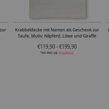
zur
Krabbeldecke mit Namen als Geschenk zur
Taufe, Motiv: Nilpferd, Löwe und Giraffe
€119,90 - €199,90
*Inkl. MwSt. zzgl.
Versandkosten