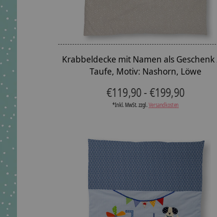
Krabbeldecke mit Namen als Geschenk 
Taufe, Motiv: Nashorn, Löwe
€119,90 - €199,90
*Inkl. MwSt. zzgl.
Versandkosten