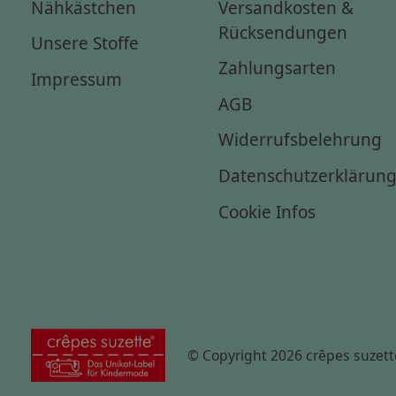
Nähkästchen
Versandkosten &
Rücksendungen
Unsere Stoffe
Zahlungsarten
Impressum
AGB
Widerrufsbelehrung
Datenschutzerklärun
Cookie Infos
© Copyright 2026 crêpes suzett