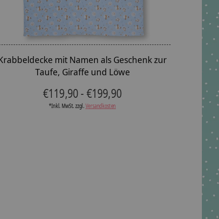
Krabbeldecke mit Namen als Geschenk zur
Taufe, Giraffe und Löwe
€119,90 - €199,90
*Inkl. MwSt. zzgl.
Versandkosten