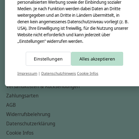
personalisierten Werbung sowie der Einbindung sozialer
Über uns
Medien. Je nach Funktion werden dabei Daten an Dritte
Unsere Creppies
weitergegeben und an Dritte in Ländern übermittelt, in
denen kein angemessenes Datenschutzniveau vorliegt (z. B.
Nähkästchen
USA). Ihre Einwilligung ist freiwillig, für die Nutzung unserer
Unsere Stoffe
Website nicht erforderlich und kann jederzeit über
„Einstellungen“ widerrufen werden.
Impressum
Informationen
Einstellungen
Alles akzeptieren
FAQ
Impressum
|
Datenschutzhinweis
Cookie Infos
Kontakt
Versandkosten & Rücksendungen
Zahlungsarten
AGB
Widerrufsbelehrung
Datenschutzerklärung
Cookie Infos