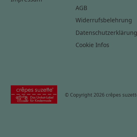
AGB
Widerrufsbelehrung
Datenschutzerklärun
Cookie Infos
© Copyright 2026 crêpes suzett