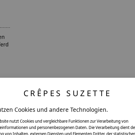
en
ferd
CRÊPES SUZETTE
utzen Cookies und andere Technologien.
ntakt
bsite nutzt Cookies und vergleichbare Funktionen zur Verarbeitung von
einformationen und personenbezogenen Daten. Die Verarbeitung dient de
g von Inhalten, externen Diensten und Elementen Dritter, der statistische