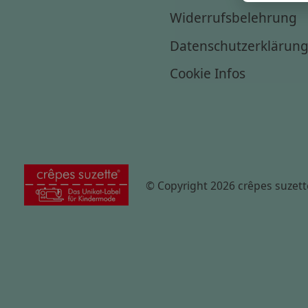
Widerrufsbelehrung
Datenschutzerklärun
Cookie Infos
© Copyright 2026 crêpes suzett