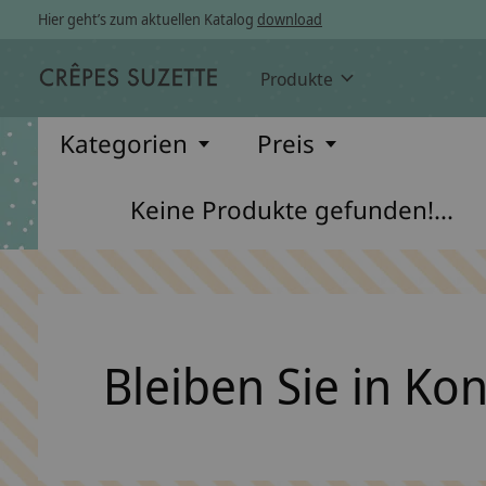
Hier geht’s zum aktuellen Katalog
download
Produkte
Kategorien
Preis
Keine Produkte gefunden!...
Bleiben Sie in Ko