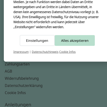
Unsere Creppies
Medien. Je nach Funktion werden dabei Daten an Dritte
weitergegeben und an Dritte in Ländern übermittelt, in
Nähkästchen
denen kein angemessenes Datenschutzniveau vorliegt (z. B.
Unsere Stoffe
USA). Ihre Einwilligung ist freiwillig, für die Nutzung unserer
Website nicht erforderlich und kann jederzeit über
Impressum
„Einstellungen“ widerrufen werden.
Informationen
Einstellungen
Alles akzeptieren
FAQ
Kontakt
Impressum
|
Datenschutzhinweis
Cookie Infos
Versandkosten & Rücksendungen
Zahlungsarten
AGB
Widerrufsbelehrung
Datenschutzerklärung
Cookie Infos
Anleitungen