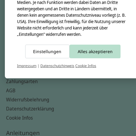
Unsere Creppies
Medien. Je nach Funktion werden dabei Daten an Dritte
weitergegeben und an Dritte in Ländern übermittelt, in
Nähkästchen
denen kein angemessenes Datenschutzniveau vorliegt (z. B.
Unsere Stoffe
USA). Ihre Einwilligung ist freiwillig, für die Nutzung unserer
Website nicht erforderlich und kann jederzeit über
Impressum
„Einstellungen“ widerrufen werden.
Informationen
Einstellungen
Alles akzeptieren
FAQ
Kontakt
Impressum
|
Datenschutzhinweis
Cookie Infos
Versandkosten & Rücksendungen
Zahlungsarten
AGB
Widerrufsbelehrung
Datenschutzerklärung
Cookie Infos
Anleitungen