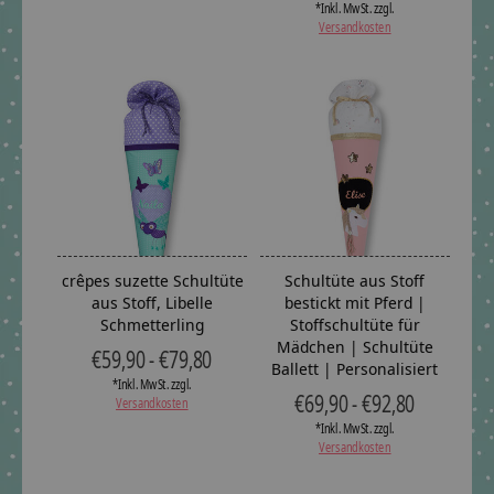
*Inkl. MwSt. zzgl.
Versandkosten
crêpes suzette Schultüte
Schultüte aus Stoff
aus Stoff, Libelle
bestickt mit Pferd |
Schmetterling
Stoffschultüte für
Mädchen | Schultüte
€59,90 - €79,80
Ballett | Personalisiert
*Inkl. MwSt. zzgl.
€69,90 - €92,80
Versandkosten
*Inkl. MwSt. zzgl.
Versandkosten