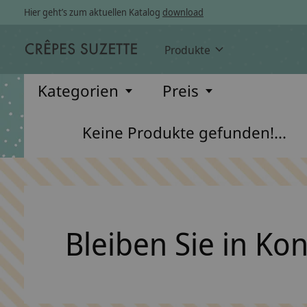
Hier geht’s zum aktuellen Katalog
download
Produkte
Kategorien
Preis
Keine Produkte gefunden!...
Bleiben Sie in Ko