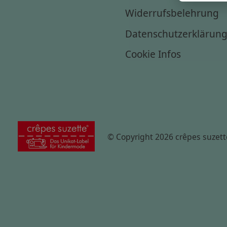
Widerrufsbelehrung
Datenschutzerklärun
Cookie Infos
© Copyright 2026 crêpes suzett