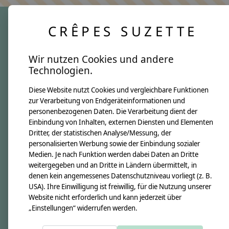
CRÊPES SUZETTE
crêpes suzette
Wir nutzen Cookies und andere
Über uns
Technologien.
Unsere Creppies
Diese Website nutzt Cookies und vergleichbare Funktionen
Nähkästchen
zur Verarbeitung von Endgeräteinformationen und
Unsere Stoffe
personenbezogenen Daten. Die Verarbeitung dient der
Impressum
Einbindung von Inhalten, externen Diensten und Elementen
Dritter, der statistischen Analyse/Messung, der
personalisierten Werbung sowie der Einbindung sozialer
Informationen
Medien. Je nach Funktion werden dabei Daten an Dritte
FAQ
weitergegeben und an Dritte in Ländern übermittelt, in
denen kein angemessenes Datenschutzniveau vorliegt (z. B.
Kontakt
USA). Ihre Einwilligung ist freiwillig, für die Nutzung unserer
Versandkosten & Rücksendungen
Website nicht erforderlich und kann jederzeit über
„Einstellungen“ widerrufen werden.
Zahlungsarten
AGB