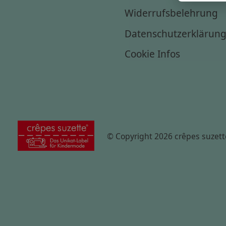
Widerrufsbelehrung
Datenschutzerklärun
Cookie Infos
© Copyright 2026 crêpes suzett