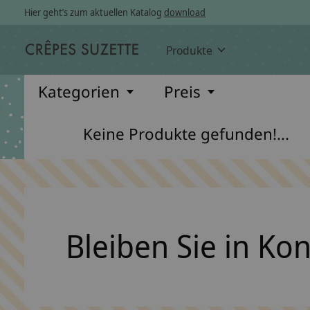
Hier geht’s zum aktuellen Katalog
download
Produkte
Kategorien
Preis
Keine Produkte gefunden!...
Bleiben Sie in Ko