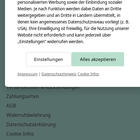
personalisierten Werbung sowie der Einbindung sozialer
Über uns
Medien. Je nach Funktion werden dabei Daten an Dritte
Unsere Creppies
weitergegeben und an Dritte in Ländern übermittelt, in
denen kein angemessenes Datenschutzniveau vorliegt (z. B.
Nähkästchen
USA). Ihre Einwilligung ist freiwillig, für die Nutzung unserer
Unsere Stoffe
Website nicht erforderlich und kann jederzeit über
„Einstellungen“ widerrufen werden.
Impressum
Informationen
Einstellungen
Alles akzeptieren
FAQ
Impressum
|
Datenschutzhinweis
Cookie Infos
Kontakt
Versandkosten & Rücksendungen
Zahlungsarten
AGB
Widerrufsbelehrung
Datenschutzerklärung
Cookie Infos