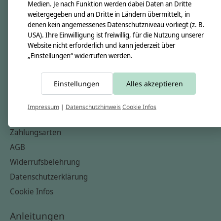
Unsere Creppies
Medien. Je nach Funktion werden dabei Daten an Dritte
weitergegeben und an Dritte in Ländern übermittelt, in
Nähkästchen
denen kein angemessenes Datenschutzniveau vorliegt (z. B.
Unsere Stoffe
USA). Ihre Einwilligung ist freiwillig, für die Nutzung unserer
Website nicht erforderlich und kann jederzeit über
Impressum
„Einstellungen“ widerrufen werden.
Informationen
Einstellungen
Alles akzeptieren
FAQ
Kontakt
Impressum
|
Datenschutzhinweis
Cookie Infos
Versandkosten & Rücksendungen
Zahlungsarten
AGB
Widerrufsbelehrung
Datenschutzerklärung
Cookie Infos
Anleitungen