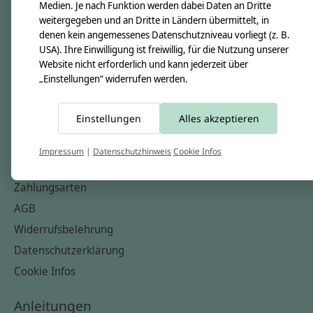
Unsere Creppies
Medien. Je nach Funktion werden dabei Daten an Dritte
weitergegeben und an Dritte in Ländern übermittelt, in
Nähkästchen
denen kein angemessenes Datenschutzniveau vorliegt (z. B.
Unsere Stoffe
USA). Ihre Einwilligung ist freiwillig, für die Nutzung unserer
Website nicht erforderlich und kann jederzeit über
Impressum
„Einstellungen“ widerrufen werden.
Informationen
Einstellungen
Alles akzeptieren
FAQ
Kontakt
Impressum
|
Datenschutzhinweis
Cookie Infos
Versandkosten & Rücksendungen
Zahlungsarten
AGB
Widerrufsbelehrung
Datenschutzerklärung
Cookie Infos
Anleitungen