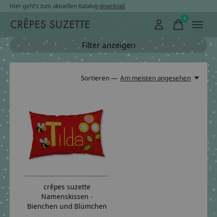
Hier geht’s zum aktuellen Katalog
download
0
items
Filter anzeigen
Sortieren —
Am meisten angesehen
crêpes suzette
Namenskissen -
Bienchen und Blümchen