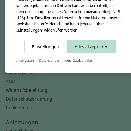
Nähkästchen
weitergegeben und an Dritte in Ländern übermittelt, in
denen kein angemessenes Datenschutzniveau vorliegt (z. B.
Unsere Stoffe
USA). Ihre Einwilligung ist freiwillig, für die Nutzung unserer
Impressum
Website nicht erforderlich und kann jederzeit über
„Einstellungen“ widerrufen werden.
Informationen
FAQ
Einstellungen
Alles akzeptieren
Kontakt
Impressum
|
Datenschutzhinweis
Cookie Infos
Versandkosten & Rücksendungen
Zahlungsarten
AGB
Widerrufsbelehrung
Datenschutzerklärung
Cookie Infos
Anleitungen