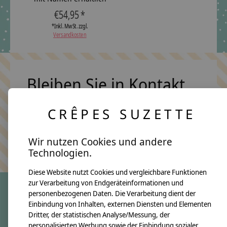
€54,95 *
*Inkl. MwSt. zzgl.
Versandkosten
Bleiben Sie in Kontakt
CRÊPES SUZETTE
Abonn
Wir nutzen Cookies und andere
Keine Sorge, wir übertreiben es nicht
Technologien.
Diese Website nutzt Cookies und vergleichbare Funktionen
zur Verarbeitung von Endgeräteinformationen und
personenbezogenen Daten. Die Verarbeitung dient der
Einbindung von Inhalten, externen Diensten und Elementen
crêpes suzette
Dritter, der statistischen Analyse/Messung, der
Über uns
personalisierten Werbung sowie der Einbindung sozialer