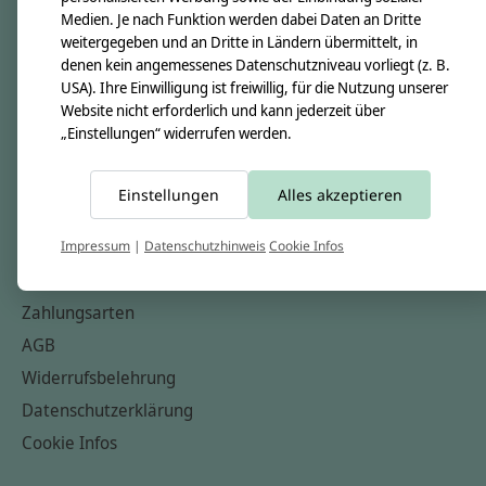
Medien. Je nach Funktion werden dabei Daten an Dritte
Unsere Creppies
weitergegeben und an Dritte in Ländern übermittelt, in
Nähkästchen
denen kein angemessenes Datenschutzniveau vorliegt (z. B.
USA). Ihre Einwilligung ist freiwillig, für die Nutzung unserer
Unsere Stoffe
Website nicht erforderlich und kann jederzeit über
Impressum
„Einstellungen“ widerrufen werden.
Informationen
Einstellungen
Alles akzeptieren
FAQ
Kontakt
Impressum
|
Datenschutzhinweis
Cookie Infos
Versandkosten & Rücksendungen
Zahlungsarten
AGB
Widerrufsbelehrung
Datenschutzerklärung
Cookie Infos