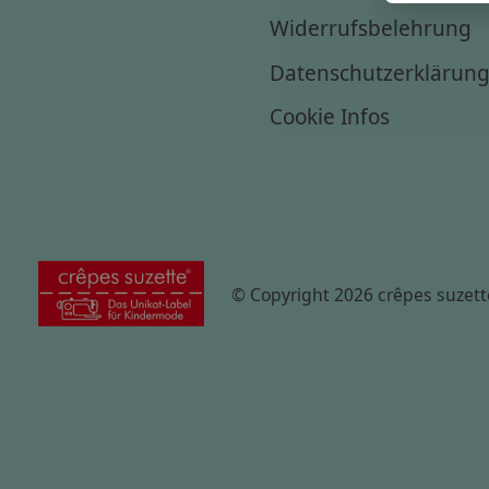
Widerrufsbelehrung
Datenschutzerklärun
Cookie Infos
© Copyright 2026 crêpes suzett