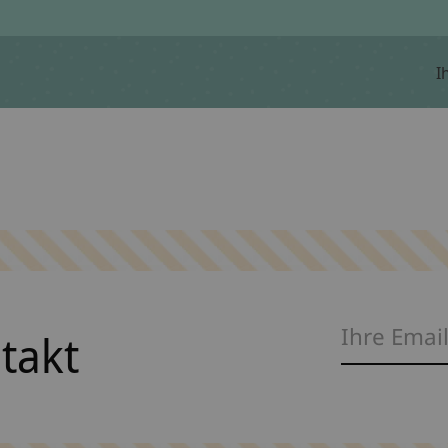
I
ntakt