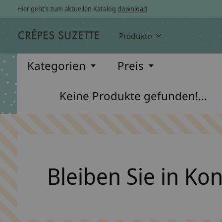
Hier geht’s zum aktuellen Katalog
download
Produkte
Kategorien
Preis
Keine Produkte gefunden!...
Bleiben Sie in Ko