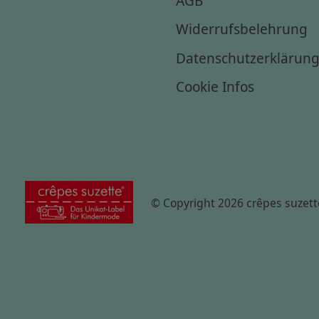
Widerrufsbelehrung
Datenschutzerklärun
Cookie Infos
© Copyright 2026 crêpes suzett