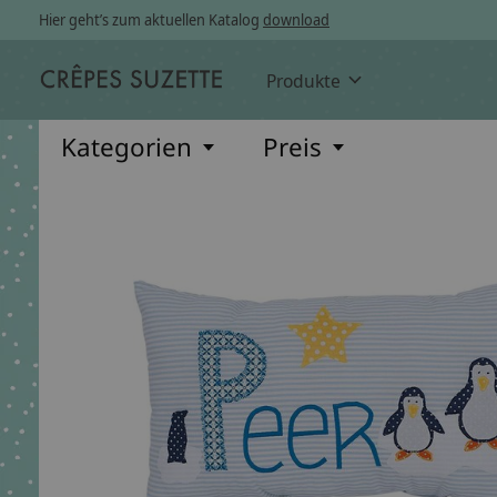
Hier geht’s zum aktuellen Katalog
download
Produkte
Kategorien
Preis