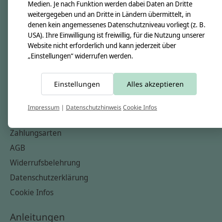
Unsere Creppies
Medien. Je nach Funktion werden dabei Daten an Dritte
weitergegeben und an Dritte in Ländern übermittelt, in
Nähkästchen
denen kein angemessenes Datenschutzniveau vorliegt (z. B.
Unsere Stoffe
USA). Ihre Einwilligung ist freiwillig, für die Nutzung unserer
Website nicht erforderlich und kann jederzeit über
Impressum
„Einstellungen“ widerrufen werden.
Informationen
Einstellungen
Alles akzeptieren
FAQ
Kontakt
Impressum
|
Datenschutzhinweis
Cookie Infos
Versandkosten & Rücksendungen
Zahlungsarten
AGB
Widerrufsbelehrung
Datenschutzerklärung
Cookie Infos
Anleitungen