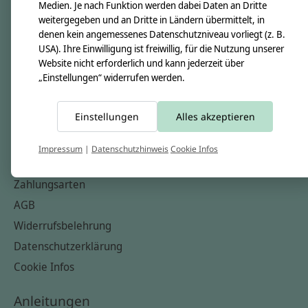
Unsere Creppies
Medien. Je nach Funktion werden dabei Daten an Dritte
weitergegeben und an Dritte in Ländern übermittelt, in
Nähkästchen
denen kein angemessenes Datenschutzniveau vorliegt (z. B.
Unsere Stoffe
USA). Ihre Einwilligung ist freiwillig, für die Nutzung unserer
Website nicht erforderlich und kann jederzeit über
Impressum
„Einstellungen“ widerrufen werden.
Informationen
Einstellungen
Alles akzeptieren
FAQ
Kontakt
Impressum
|
Datenschutzhinweis
Cookie Infos
Versandkosten & Rücksendungen
Zahlungsarten
AGB
Widerrufsbelehrung
Datenschutzerklärung
Cookie Infos
Anleitungen