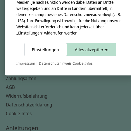
Unsere Creppies
Medien. Je nach Funktion werden dabei Daten an Dritte
weitergegeben und an Dritte in Ländern übermittelt, in
Nähkästchen
denen kein angemessenes Datenschutzniveau vorliegt (z. B.
Unsere Stoffe
USA). Ihre Einwilligung ist freiwillig, für die Nutzung unserer
Website nicht erforderlich und kann jederzeit über
Impressum
„Einstellungen“ widerrufen werden.
Informationen
Einstellungen
Alles akzeptieren
FAQ
Kontakt
Impressum
|
Datenschutzhinweis
Cookie Infos
Versandkosten & Rücksendungen
Zahlungsarten
AGB
Widerrufsbelehrung
Datenschutzerklärung
Cookie Infos
Anleitungen